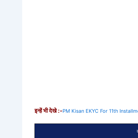
इन्हें भी देखे :-
PM Kisan EKYC For 11th Installment
क