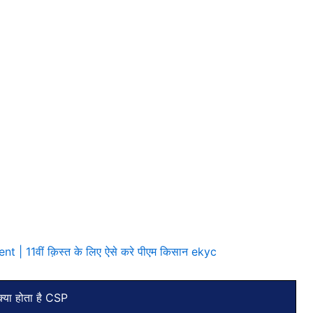
 | 11वीं क़िस्त के लिए ऐसे करे पीएम किसान ekyc
्या होता है CSP