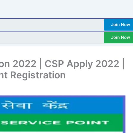
Join Now
Join Now
ion 2022 | CSP Apply 2022 |
t Registration