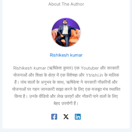
About The Author
Rishikesh kumar
Rishikesh kumar (ऋषिकेश कुमार) एक Youtuber और सरकारी
योजनाओं और शिक्षा के क्षेत्र में एक विशेषज्ञ और Ytrishi.in के मालिक
हैं। पांच सालों के अनुभव के साथ, ऋषिकेश ने सरकारी नौकरियों और
योजनाओं पर गहन जानकारी साझा करने के लिए एक मजबूत मंच स्थापित
किया है। उनके वीडियो और लेख छात्रों और नौकरी पाने वालों के लिए
बेहद उपयोगी हैं।