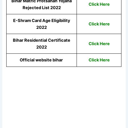
Bihar Matric Protsahan Yojana
Click Here
Rejected List 2022
E-Shram Card Age Eligibility
Click Here
2022
Bihar Residential Certificate
Click Here
2022
Official website bihar
Click Here