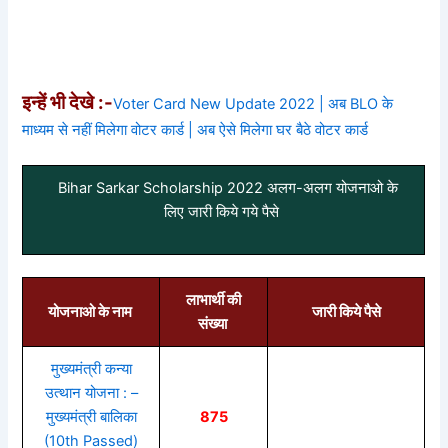
इन्हें भी देखे :-
Voter Card New Update 2022 | अब BLO के
माध्यम से नहीं मिलेगा वोटर कार्ड | अब ऐसे मिलेगा घर बैठे वोटर कार्ड
Bihar Sarkar Scholarship 2022 अलग-अलग योजनाओ के
लिए जारी किये गये पैसे
लाभार्थी की
योजनाओ के नाम
जारी किये पैसे
संख्या
मुख्यमंत्री कन्या
उत्थान योजना : –
मुख्यमंत्री बालिका
875
(10th Passed)