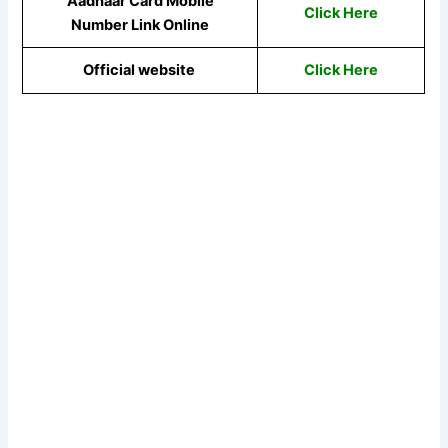
Aadhaar Card Mobile
Click Here
Number Link Online
Official website
Click Here