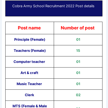
Cobra Army School Recruitment 2022 Post details
Post name
Number of post
Principle (Female)
01
Teachers (Female)
15
Computer teacher
01
Art & craft
01
Music Teacher
01
Clerk
02
MTS (Female & Male