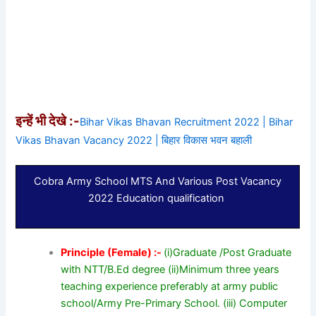
इन्हें भी देखे :-
Bihar Vikas Bhavan Recruitment 2022 | Bihar
Vikas Bhavan Vacancy 2022 | बिहार विकास भवन बहाली
Cobra Army School MTS And Various Post Vacancy
2022 Education qualification
Principle (Female) :-
(i)Graduate /Post Graduate
with NTT/B.Ed degree (ii)Minimum three years
teaching experience preferably at army public
school/Army Pre-Primary School. (iii) Computer