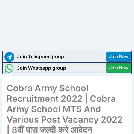
Join Now
Join Telegram group
Join Now
Join Whatsapp group
Cobra Army School
Recruitment 2022 | Cobra
Army School MTS And
Various Post Vacancy 2022
| 8वीं पास जल्दी करे आवेदन