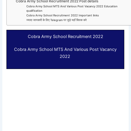
Cobra Army School Recruitment 2022 Post details
Cobra Army School MTS And Various Post Vacancy 2022 Education
qualification
Cobra Army School Recruitment 2022 Important links
ज्यादा जानकारी के लिए Telegram पर जुड़े यहाँ क्लिक करे
Cobra Army School Recruitment 2022
Cobra Army School MTS And Various Post Vacancy
2022