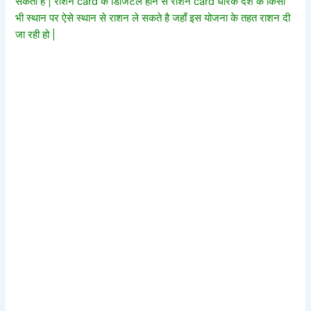
सकता है | राशन card के डिजिटल होने से राशन card धारक देश के किसी
भी स्थान पर ऐसे स्थान से राशन ले सकते है जहाँ इस योजना के तहत राशन दी
जा रही हो |