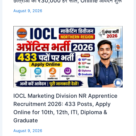
छात्राओं को ₹30,000 हर साल, Online आवेदन शुरू
August 9, 2026
IOCL Marketing Division NR Apprentice
Recruitment 2026: 433 Posts, Apply
Online for 10th, 12th, ITI, Diploma &
Graduate
August 9, 2026