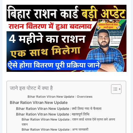
जाने इस पोस्ट में क्या है
Bihar Ration Vitran New Update : Overviews
Bihar Ration Vitran New Update
Bihar Ration Vitran New Update : क्यों लिया गया ये फैसला
Bihar Ration Vitran New Update : महत्वपूर्ण तिथि
Bihar Ration Vitran New Update : राशन कार्ड धारक ऐसे प्राप्त करे अपना
राशन
Bihar Ration Vitran New Update : अन्य जानकारी