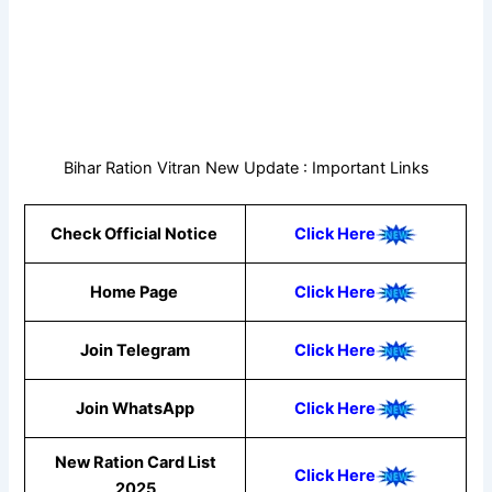
Bihar Ration Vitran New Update : Important Links
Check Official Notice
Click Here
Home Page
Click Here
Join Telegram
Click Here
Join WhatsApp
Click Here
New Ration Card List
Click Here
2025