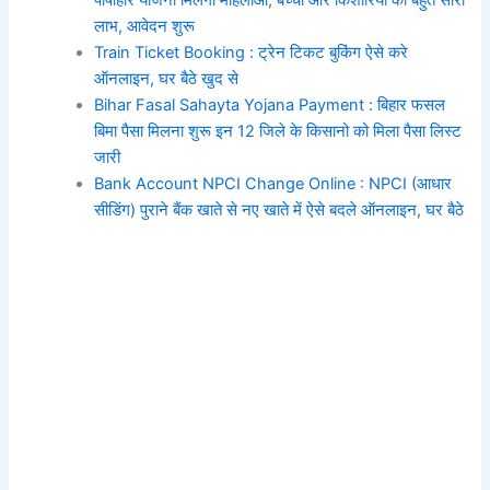
पोषाहार योजना मिलेगा महिलाओ, बच्चो और किशोरियों को बहुत सारा
लाभ, आवेदन शुरू
Train Ticket Booking : ट्रेन टिकट बुकिंग ऐसे करे
ऑनलाइन, घर बैठे खुद से
Bihar Fasal Sahayta Yojana Payment : बिहार फसल
बिमा पैसा मिलना शुरू इन 12 जिले के किसानो को मिला पैसा लिस्ट
जारी
Bank Account NPCI Change Online : NPCI (आधार
सीडिंग) पुराने बैंक खाते से नए खाते में ऐसे बदले ऑनलाइन, घर बैठे