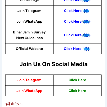
Home Page
Click Here
Join Telegram
Click Here
Join WhatsApp
Click
Here
Bihar Jamin Survey
Click Here
New Guidelines
Official Website
Click Here
Join Us On Social Media
Join Telegram
Click Here
Join WhatsApp
Click
Here
इन्हें भी देखे :-