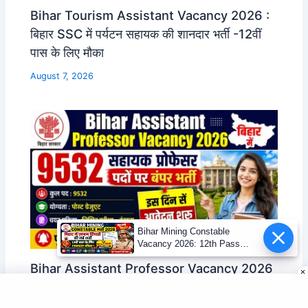
Bihar Tourism Assistant Vacancy 2026 :
बिहार SSC में पर्यटन सहायक की शानदार भर्ती -12वीं
पास के लिए मौका
August 7, 2026
Bihar Mining Constable
Vacancy 2026: 12th Pass
Mining Sipahi Bharti
Bihar Assistant Professor Vacancy 2026
Notification
: बिहार में सहायक प्रोफेसर के 9532 पदों पर बंपर भर्ती-
इस दिन से आवेदन शुरू