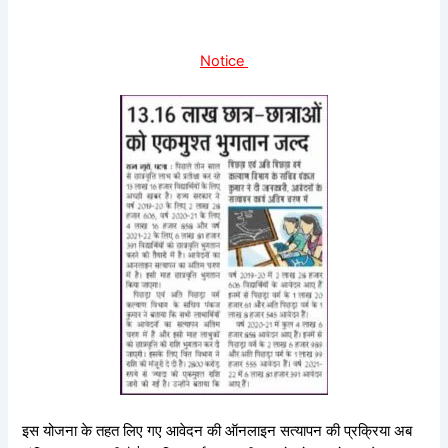
Notice
इस योजना के तहत लिए गए आवेदन की ऑनलाइन सत्यापन की प्रक्रिया अब