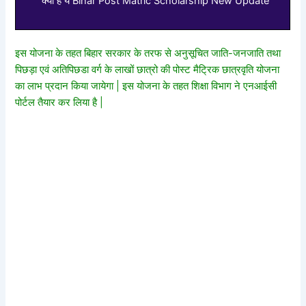
क्या है ये Bihar Post Matric Scholarship New Update
इस योजना के तहत बिहार सरकार के तरफ से अनुसूचित जाति-जनजाति तथा
पिछड़ा एवं अतिपिछडा वर्ग के लाखों छात्रो की पोस्ट मैट्रिक छात्रवृति योजना
का लाभ प्रदान किया जायेगा | इस योजना के तहत शिक्षा विभाग ने एनआईसी
पोर्टल तैयार कर लिया है |