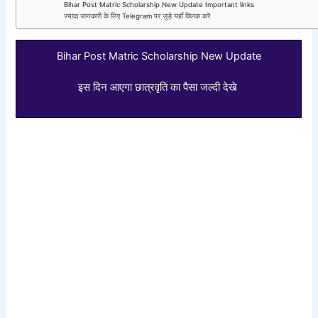
Bihar Post Matric Scholarship New Update Important links
ज्यादा जानकारी के लिए Telegram पर जुड़े यहाँ क्लिक करे
Bihar Post Matric Scholarship New Update
इस दिन आएगा छात्रवृति का पैसा जल्दी देखे