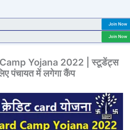
Join Now
Join Now
amp Yojana 2022 | स्टूडेंट्स
िए पंचायत में लगेगा कैंप