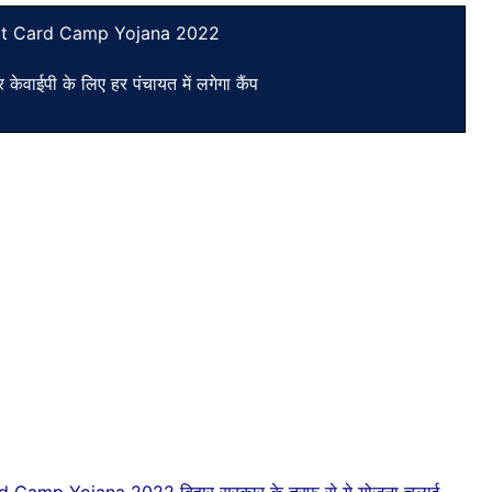
it Card Camp Yojana 2022
और केवाईपी के लिए हर पंचायत में लगेगा कैंप