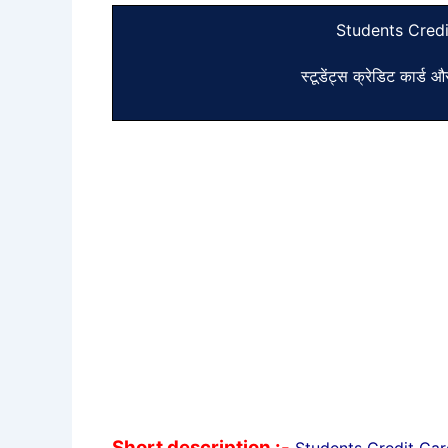
Students Cred
स्टूडेंट्स क्रेडिट कार्ड 
Short description :-