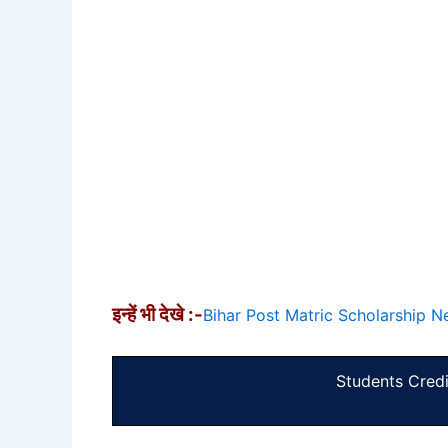
इन्हें भी देखे :-
Bihar Post Matric Scholarship New 
Students Cred