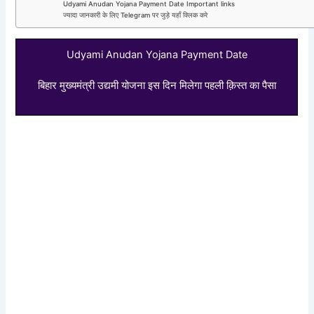
Udyami Anudan Yojana Payment Date Important links
ज्यादा जानकारी के लिए Telegram पर जुड़े यहाँ क्लिक करे
Udyami Anudan Yojana Payment Date
बिहार मुख्यमंत्री उद्यमी योजना इस दिन मिलेगा पहली क़िस्त का पैसा