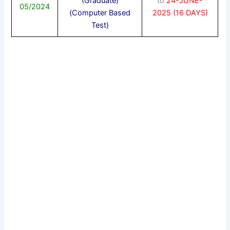
(Graduate)
to
24-JUNE-
05/2024
(Computer Based
2025 (16 DAYS)
Test)