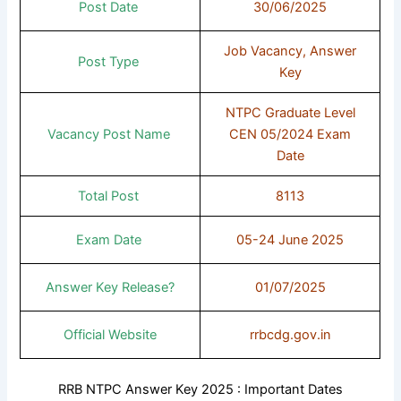
Post Date
30/06/2025
Job Vacancy, Answer
Post Type
Key
NTPC Graduate Level
Vacancy Post Name
CEN 05/2024 Exam
Date
Total Post
8113
Exam Date
05-24 June 2025
Answer Key Release?
01/07/2025
Official Website
rrbcdg.gov.in
RRB NTPC Answer Key 2025 : Important Dates