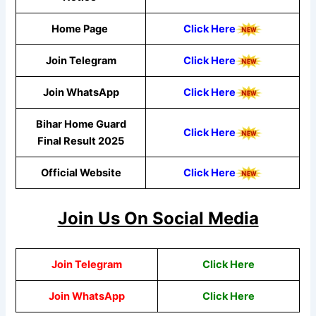
Home Page
Click Here
Join Telegram
Click Here
Join WhatsApp
Click
Here
Bihar Home Guard
Click Here
Final Result 2025
Official Website
Click Here
Join Us On Social Media
Join Telegram
Click Here
Join WhatsApp
Click
Here