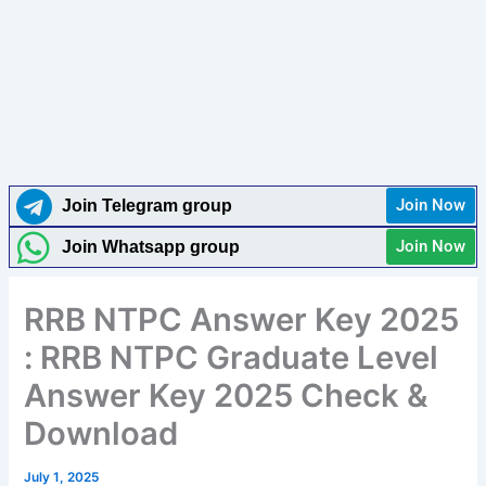
Join Now
Join Telegram group
Join Now
Join Whatsapp group
RRB NTPC Answer Key 2025
: RRB NTPC Graduate Level
Answer Key 2025 Check &
Download
July 1, 2025