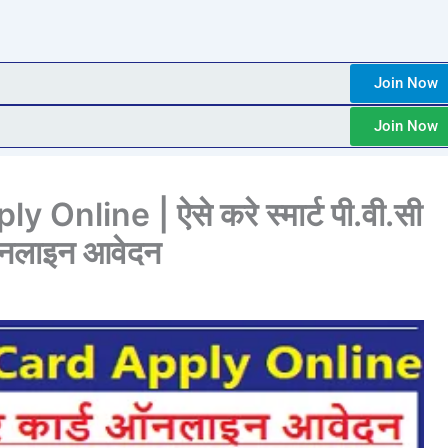
Join Now
Join Now
nline | ऐसे करे स्मार्ट पी.वी.सी
ं ऑनलाइन आवेदन