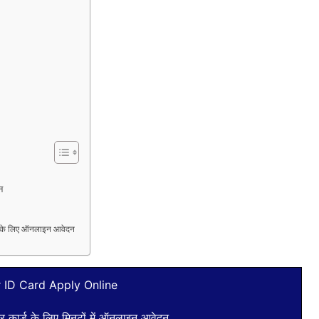
दन
ड के लिए ऑनलाइन आवेदन
 ID Card Apply Online
वोटर कार्ड के लिए मिनटों में ऑनलाइन आवेदन