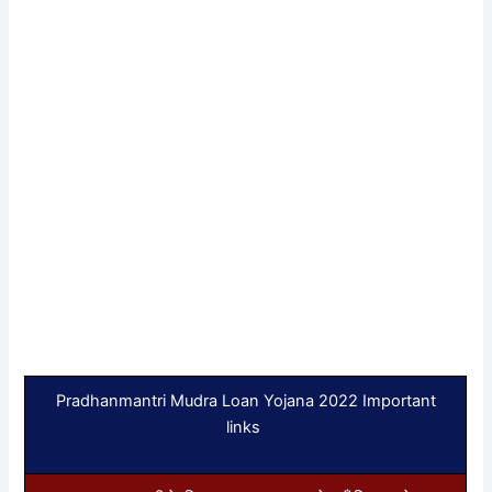
Pradhanmantri Mudra Loan Yojana 2022 Important
links