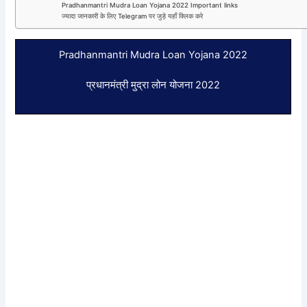
Pradhanmantri Mudra Loan Yojana 2022 Important links
ज्यादा जानकारी के लिए Telegram पर जुड़े यहाँ क्लिक करे
Pradhanmantri Mudra Loan Yojana 2022
प्रधानमंत्री मुद्रा लोन योजना 2022