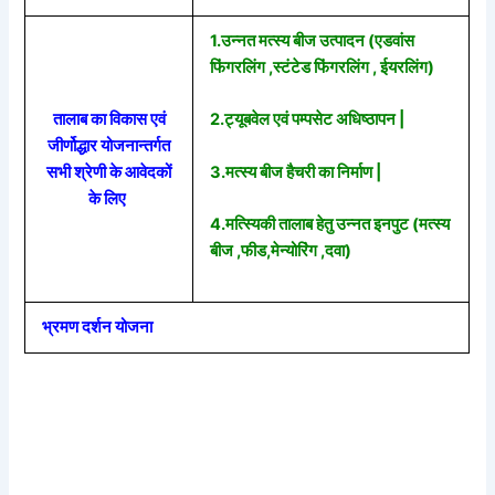
1.उन्नत मत्स्य बीज उत्पादन (एडवांस
फिंगरलिंग ,स्टंटेड फिंगरलिंग , ईयरलिंग)
तालाब का विकास एवं
2.ट्यूबवेल एवं पम्पसेट अधिष्ठापन |
जीर्णोद्धार योजनान्तर्गत
3.मत्स्य बीज हैचरी का निर्माण |
सभी श्रेणी के आवेदकों
के लिए
4.मत्स्यिकी तालाब हेतु उन्नत इनपुट (मत्स्य
बीज ,फीड,मेन्योरिंग ,दवा)
भ्रमण दर्शन योजना