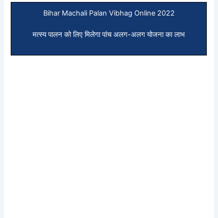
Bihar Machali Palan Vibhag Online 2022
मत्स्य पालन को लिए मिलेगा पांच अलग-अलग योजना का लाभ