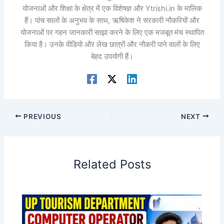
योजनाओं और शिक्षा के क्षेत्र में एक विशेषज्ञ और Ytrishi.in के मालिक
हैं। पांच सालों के अनुभव के साथ, ऋषिकेश ने सरकारी नौकरियों और
योजनाओं पर गहन जानकारी साझा करने के लिए एक मजबूत मंच स्थापित
किया है। उनके वीडियो और लेख छात्रों और नौकरी पाने वालों के लिए
बेहद उपयोगी हैं।
PREVIOUS
NEXT
Related Posts