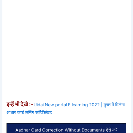
इन्हें भी देखे :-
Uidai New portal E learning 2022 | मुफ्त में मिलेगा
आधार कार्ड लर्निंग सर्टिफिकेट
Aadhar Card Correction Without Documents ऐसे करे