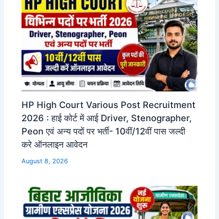
HP High Court Various Post Recruitment
2026 : हाई कोर्ट में आई Driver, Stenographer,
Peon एवं अन्य पदों पर भर्ती- 10वीं/12वीं पास जल्दी
करे ऑनलाइन आवेदन
August 8, 2026