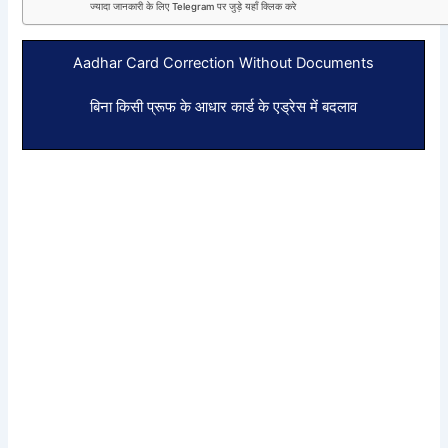
ज्यादा जानकारी के लिए Telegram पर जुड़े यहाँ क्लिक करे
Aadhar Card Correction Without Documents
बिना किसी प्रूफ के आधार कार्ड के एड्रेस में बदलाव