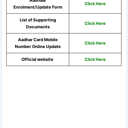
Aadhaar
Click Here
Enrolment/Update Form
List of Supporting
Click Here
Documents
A
adhar Card Mobile
Click Here
Number Online Update
Official website
Click Here