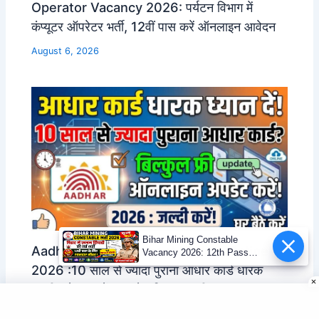
Operator Vacancy 2026: पर्यटन विभाग में
कंप्यूटर ऑपरेटर भर्ती, 12वीं पास करें ऑनलाइन आवेदन
August 6, 2026
Bihar Mining Constable
Aadhar Card Document Update Online
Vacancy 2026: 12th Pass
Mining Sipahi Bharti
2026 :10 साल से ज्यादा पुराना आधार कार्ड धारक
Notification
जल्दी करे डॉक्यूमेंट अपडेट बिल्कुल फ्री ऑनलाइन
August 6, 2026