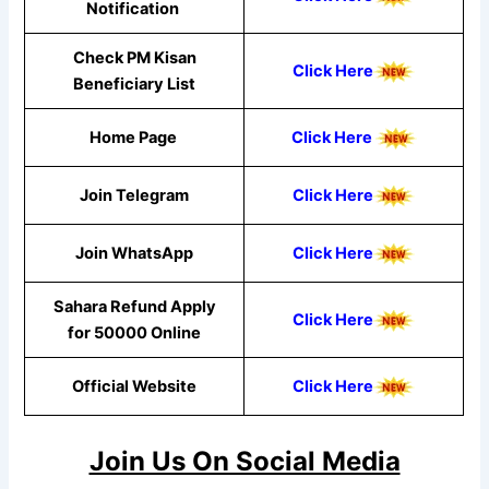
Notification
Check PM Kisan
Click Here
Beneficiary List
Home Page
Click Here
Join Telegram
Click Here
Join WhatsApp
Cli
ck He
re
Sahara Refund Apply
Click Here
for 50000 Online
Official Website
Click Here
Join Us On Social Media