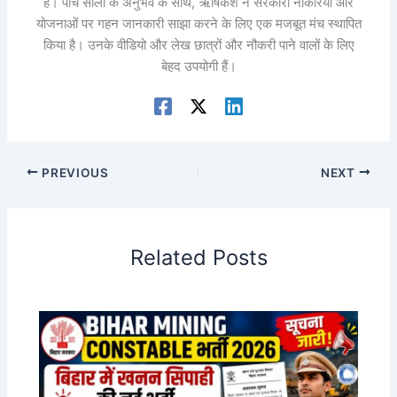
हैं। पांच सालों के अनुभव के साथ, ऋषिकेश ने सरकारी नौकरियों और
योजनाओं पर गहन जानकारी साझा करने के लिए एक मजबूत मंच स्थापित
किया है। उनके वीडियो और लेख छात्रों और नौकरी पाने वालों के लिए
बेहद उपयोगी हैं।
PREVIOUS
NEXT
Related Posts