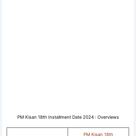
PM Kisan 18th Installment Date 2024 : Overviews
PM Kisan 18th