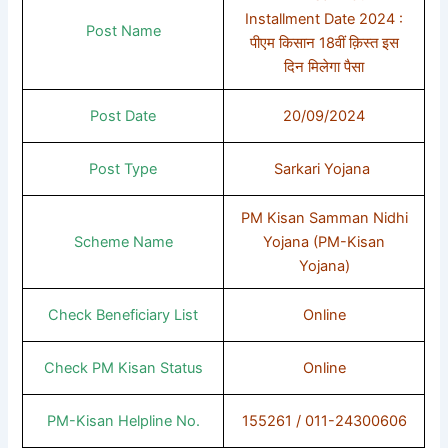
Installment Date 2024 :
Post Name
पीएम किसान 18वीं क़िस्त इस
दिन मिलेगा पैसा
Post Date
20/09/2024
Post Type
Sarkari Yojana
PM Kisan Samman Nidhi
Scheme Name
Yojana (PM-Kisan
Yojana)
Check Beneficiary List
Online
Check PM Kisan Status
Online
PM-Kisan Helpline No.
155261 / 011-24300606