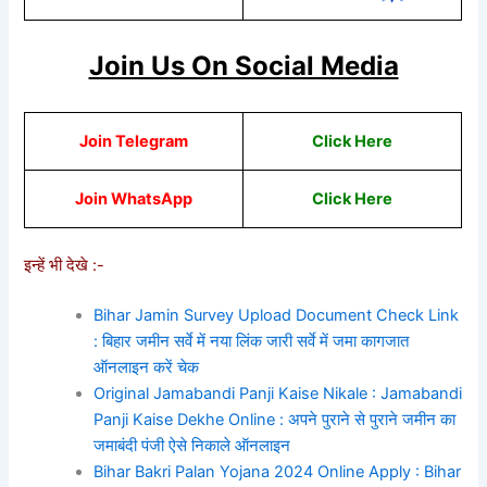
Join Us On Social Media
Join Telegram
Click Here
Join WhatsApp
Cli
ck He
re
इन्हें भी देखे :-
Bihar Jamin Survey Upload Document Check Link
: बिहार जमीन सर्वे में नया लिंक जारी सर्वे में जमा कागजात
ऑनलाइन करें चेक
Original Jamabandi Panji Kaise Nikale : Jamabandi
Panji Kaise Dekhe Online : अपने पुराने से पुराने जमीन का
जमाबंदी पंजी ऐसे निकाले ऑनलाइन
Bihar Bakri Palan Yojana 2024 Online Apply : Bihar