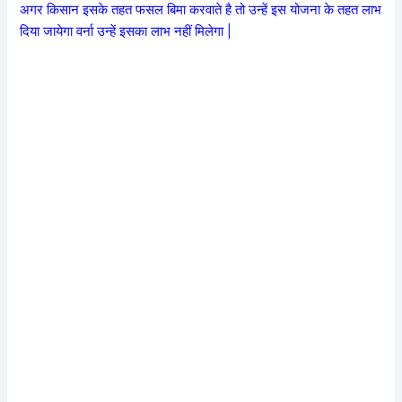
अगर किसान इसके तहत फसल बिमा करवाते है तो उन्हें इस योजना के तहत लाभ
दिया जायेगा वर्ना उन्हें इसका लाभ नहीं मिलेगा |