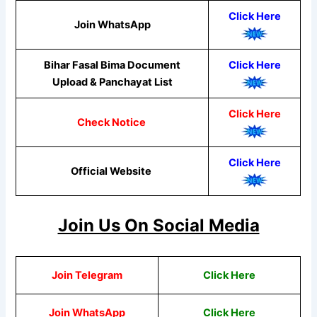
Click Here
Join WhatsApp
Bihar Fasal Bima Document
Click Here
Upload & Panchayat List
Click Here
Check Notice
Click Here
Official Website
Join Us On Social Media
Join Telegram
Click Here
Join WhatsApp
Click Here