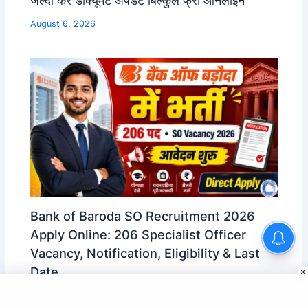
जल्दी करे डॉक्यूमेंट अपडेट बिल्कुल फ्री ऑनलाइन
August 6, 2026
Bank of Baroda SO Recruitment 2026
UP Tourism Department
Apply Online: 206 Specialist Officer
Computer Operator Vacancy
Vacancy, Notification, Eligibility & Last
2026 | 12वीं पास भर्ती
Date
August 6, 2026