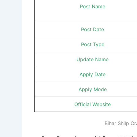
Post Name
Post Date
Post Type
Update Name
Apply Date
Apply Mode
Official Website
Bihar Shilp Cr