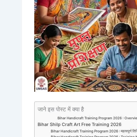
जाने इस पोस्ट में क्या है
Bihar Handicraft Training Program 2026 : Overvi
Bihar Shilp Craft Art Free Training 2026
Bihar Handicraft Training Program 2026 : महत्वपूर्ण तिथ
Bihar Handicraft Training Program 2026 : Training