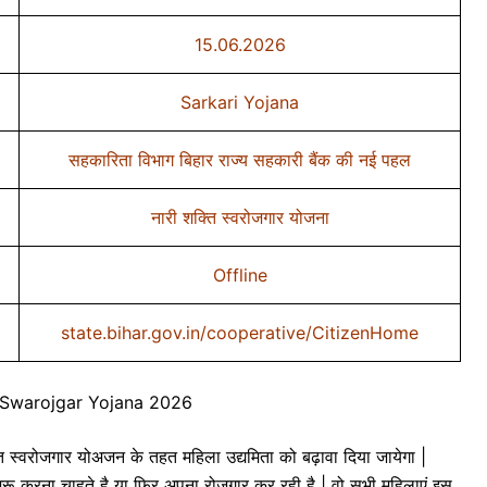
15.06.2026
Sarkari Yojana
सहकारिता विभाग बिहार राज्य सहकारी बैंक की नई पहल
नारी शक्ति स्वरोजगार योजना
Offline
state.bihar.gov.in/cooperative/CitizenHome
 Swarojgar Yojana 2026
वरोजगार योअजन के तहत महिला उद्यमिता को बढ़ावा दिया जायेगा |
रू करना चाहते है या फिर अपना रोजगार कर रही है | वो सभी महिलाएं इस