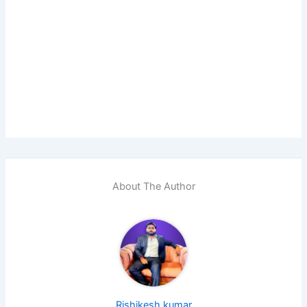
About The Author
Rishikesh kumar