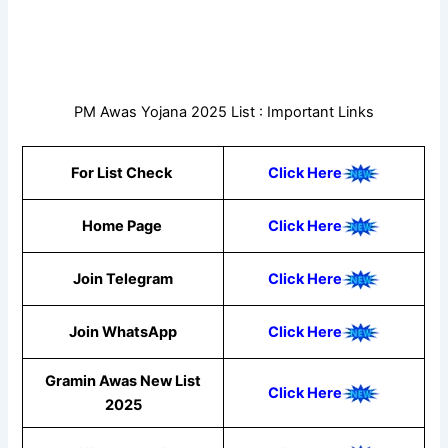
PM Awas Yojana 2025 List : Important Links
For List Check
Click Here
Home Page
Click Here
Join Telegram
Click Here
Join WhatsApp
Click Here
Gramin Awas New List
Click Here
2025