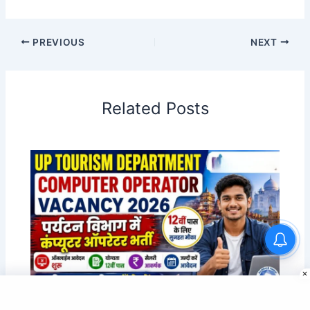
PREVIOUS
NEXT
Related Posts
UP Tourism Department
Computer Operator Vacancy
2026 | 12वीं पास भर्ती
UP Tourism Department Computer