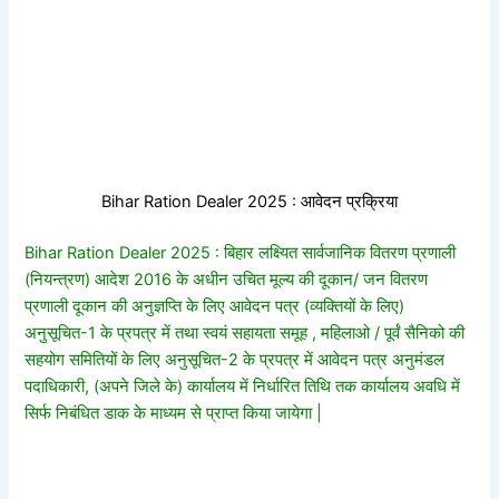
Bihar Ration Dealer 2025 : आवेदन प्रक्रिया
Bihar Ration Dealer 2025 : बिहार लक्ष्यित सार्वजानिक वितरण प्रणाली
(नियन्त्रण) आदेश 2016 के अधीन उचित मूल्य की दूकान/ जन वितरण
प्रणाली दूकान की अनुज्ञप्ति के लिए आवेदन पत्र (व्यक्तियों के लिए)
अनुसूचित-1 के प्रपत्र में तथा स्वयं सहायता समूह , महिलाओ / पूर्वं सैनिको की
सहयोग समितियों के लिए अनुसूचित-2 के प्रपत्र में आवेदन पत्र अनुमंडल
पदाधिकारी, (अपने जिले के) कार्यालय में निर्धारित तिथि तक कार्यालय अवधि में
सिर्फ निबंधित डाक के माध्यम से प्राप्त किया जायेगा |