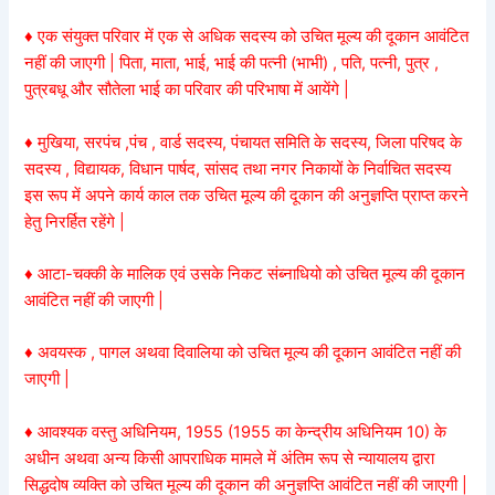
♦ एक संयुक्त परिवार में एक से अधिक सदस्य को उचित मूल्य की दूकान आवंटित
नहीं की जाएगी | पिता, माता, भाई, भाई की पत्नी (भाभी) , पति, पत्नी, पुत्र ,
पुत्रबधू और सौतेला भाई का परिवार की परिभाषा में आयेंगे |
♦ मुखिया, सरपंच ,पंच , वार्ड सदस्य, पंचायत समिति के सदस्य, जिला परिषद के
सदस्य , विद्यायक, विधान पार्षद, सांसद तथा नगर निकायों के निर्वाचित सदस्य
इस रूप में अपने कार्य काल तक उचित मूल्य की दूकान की अनुज्ञप्ति प्राप्त करने
हेतु निरर्हित रहेंगे |
♦ आटा-चक्की के मालिक एवं उसके निकट संब्नाधियो को उचित मूल्य की दूकान
आवंटित नहीं की जाएगी |
♦ अवयस्क , पागल अथवा दिवालिया को उचित मूल्य की दूकान आवंटित नहीं की
जाएगी |
♦ आवश्यक वस्तु अधिनियम, 1955 (1955 का केन्द्रीय अधिनियम 10) के
अधीन अथवा अन्य किसी आपराधिक मामले में अंतिम रूप से न्यायालय द्वारा
सिद्धदोष व्यक्ति को उचित मूल्य की दूकान की अनुज्ञप्ति आवंटित नहीं की जाएगी |