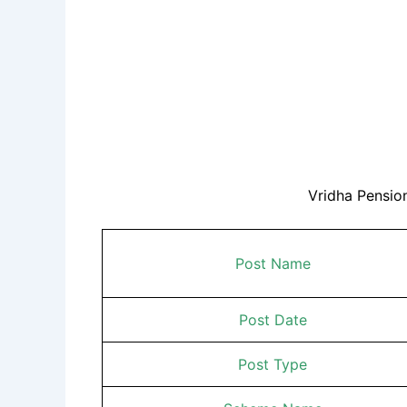
Vridha Pensio
Post Name
Post Date
Post Type