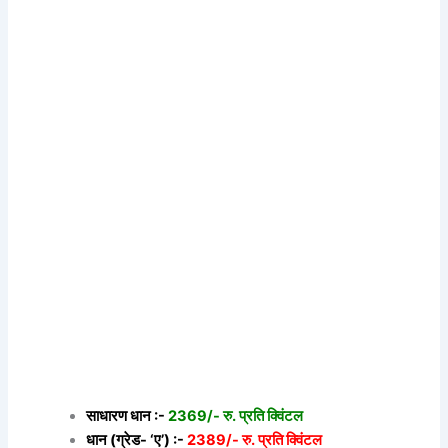
साधारण धान :-
2369/- रु. प्रति क्विंटल
धान (ग्रेड- ‘ए’) :-
2389/- रु. प्रति क्विंटल