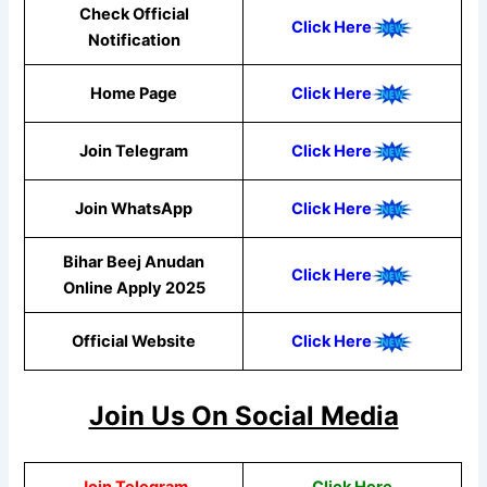
Check Official
Click Here
Notification
Home Page
Click Here
Join Telegram
Click Here
Join WhatsApp
Click Here
Bihar Beej Anudan
Click Here
Online Apply 2025
Official Website
Click Here
Join Us On Social Media