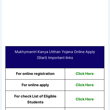
Mukhymantri Kanya Utthan Yojana Online Apply
(Start) Important links
For online registration
Click Here
For online apply
Click Here
For check List of Eligible
Click Here
Students