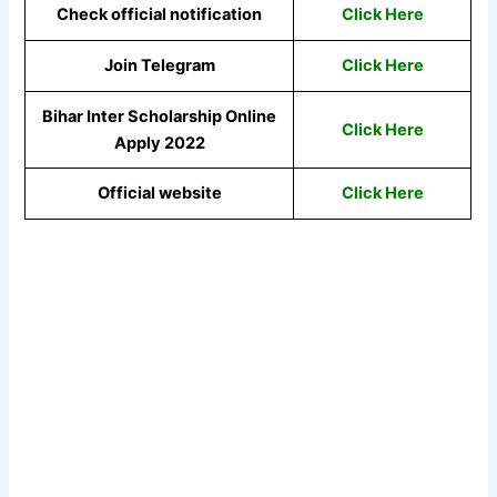
Check official notification
Click Here
Join Telegram
Click Here
Bihar Inter Scholarship Online
Click Here
Apply 2022
Official website
Click Here