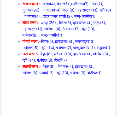
तीसरा चरण :-
असम(4), बिहार(5) ,छत्तीसगढ़(7) , गोवा(2),
गुजरात(26) , कर्नाटक(14), मप्र.(8) , महाराष्ट्र (11), यूपी(10)
, प.बंगाल(4) , दादरा नगर हवेली (2), जम्मू-कश्मीर(1)
चौथा चरण :-
आंध्र(25) , बिहार(5), झारखण्ड(4) , मप्र.(8),
महाराष्ट्र (11), ओडिशा (4), तेलंगाना(17), यूपी (13),
प.बंगाल(8) , जम्मू-कश्मीर(1)
पांचवां चरण :-
बिहार(5), झारखण्ड(3) , महाराष्ट्र(13)
,ओडिशा(5) , यूपी (14), प.बंगाल(7), जम्मू कश्मीर (1), लद्धाख(1)
छठा चरण :-
बिहार(8), हरियाणा(10), झारखण्ड(4) , ओडिशा(6) ,
यूपी (14), प.बंगाल(8), दिल्ली(7)
सातवाँ चरण :-
बिहार(8) , हिमाचल(4), झारखण्ड(3) ,
ओडिशा(6), पंजाब(13) , यूपी(13), प.बंगाल(9), चंडीगढ़(1)