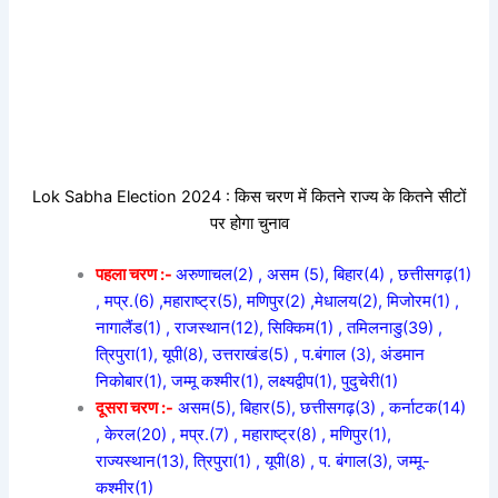
Lok Sabha Election 2024 : किस चरण में कितने राज्य के कितने सीटों
पर होगा चुनाव
पहला चरण :-
अरुणाचल(2) , असम (5), बिहार(4) , छत्तीसगढ़(1)
, मप्र.(6) ,महाराष्ट्र(5), मणिपुर(2) ,मेधालय(2), मिजोरम(1) ,
नागालैंड(1) , राजस्थान(12), सिक्किम(1) , तमिलनाडु(39) ,
त्रिपुरा(1), यूपी(8), उत्तराखंड(5) , प.बंगाल (3), अंडमान
निकोबार(1), जम्मू कश्मीर(1), लक्ष्यद्वीप(1), पुदुचेरी(1)
दूसरा चरण :-
असम(5), बिहार(5), छत्तीसगढ़(3) , कर्नाटक(14)
, केरल(20) , मप्र.(7) , महाराष्ट्र(8) , मणिपुर(1),
राज्यस्थान(13), त्रिपुरा(1) , यूपी(8) , प. बंगाल(3), जम्मू-
कश्मीर(1)