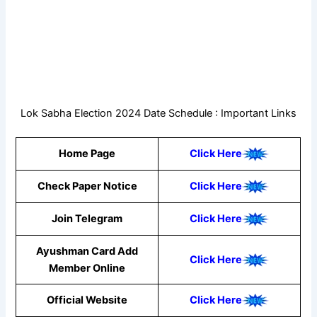
Lok Sabha Election 2024 Date Schedule : Important Links
Home Page
Click Here
Check Paper Notice
Click Here
Join Telegram
Click Here
Ayushman Card Add
Click Here
Member Online
Official Website
Click Here