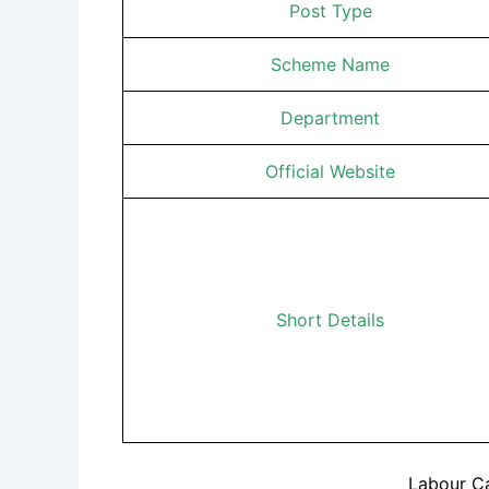
Post Type
Scheme Name
Department
Official Website
Short Details
Labour C