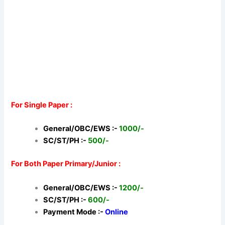
For Single Paper :
General/OBC/EWS :-
1000/-
SC/ST/PH :-
500/-
For Both Paper Primary/Junior :
General/OBC/EWS :-
1200/-
SC/ST/PH :-
600/-
Payment Mode :-
Online