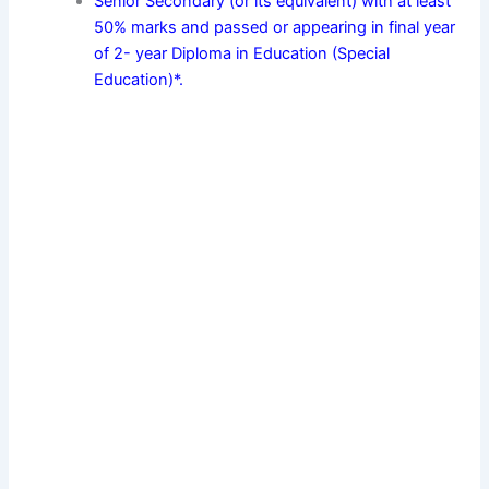
Senior Secondary (or its equivalent) with at least
50% marks and passed or appearing in final year
of 2- year Diploma in Education (Special
Education)*.