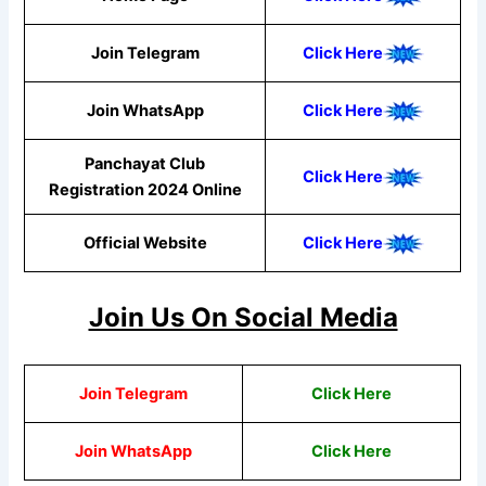
Join Telegram
Click Here
Join WhatsApp
Click Here
Panchayat Club
Click Here
Registration 2024 Online
Official Website
Click Here
Join Us On Social Media
Join Telegram
Click Here
Join WhatsApp
Click Here