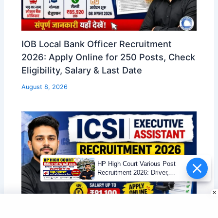
IOB Local Bank Officer Recruitment
2026: Apply Online for 250 Posts, Check
Eligibility, Salary & Last Date
August 8, 2026
HP High Court Various Post
Recruitment 2026: Driver,
Stenographer, Peon एवं अन्य पदों
पर भर्ती