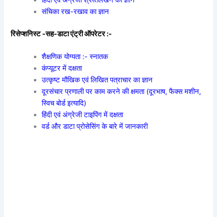
हिंदी एवं अंग्रेजी श्रुतिलेखन का ज्ञान
संचिका रख-रखाव का ज्ञान
रिसेप्शनिस्ट -सह-डाटा एंट्री ऑपरेटर :-
शैक्षणिक योग्यता :- स्नातक
कंप्यूटर में दक्षता
उत्कृष्ट मौखिक एवं लिखित पत्राचार का ज्ञान
दूरसंचार प्रणाली पर काम करने की क्षमता (दूरभाष, फैक्स मशीन,
स्विच बोर्ड इत्यादि)
हिंदी एवं अंग्रेजी टाइपिंग में दक्षता
वर्ड और डाटा प्रोसेसिंग के बारे में जानकारी