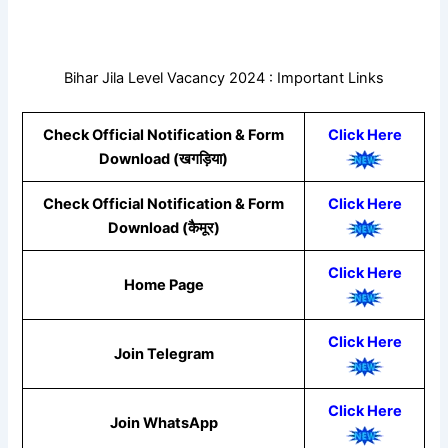
Bihar Jila Level Vacancy 2024 : Important Links
Check Official Notification & Form
Click Here
Download (खगड़िया)
Check Official Notification & Form
Click Here
Download (कैमूर)
Click Here
Home Page
Click Here
Join Telegram
Click
Here
Join WhatsApp