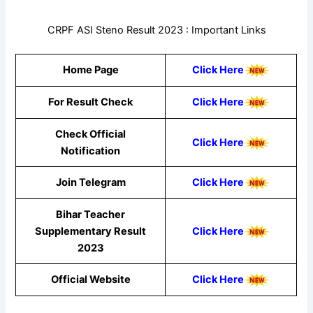
CRPF ASI Steno Result 2023 : Important Links
Home Page
Click Here
For Result Check
Click Here
Check Official
Click Here
Notification
Join Telegram
Click Here
Bihar Teacher
Supplementary Result
Click Here
2023
Official Website
Click Here