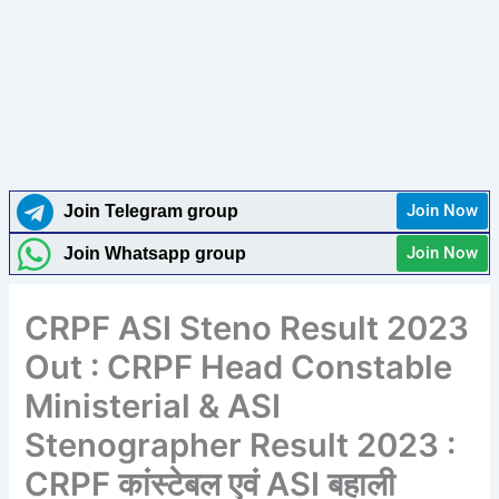
Join Now
Join Telegram group
Join Now
Join Whatsapp group
CRPF ASI Steno Result 2023
Out : CRPF Head Constable
Ministerial & ASI
Stenographer Result 2023 :
CRPF कांस्टेबल एवं ASI बहाली