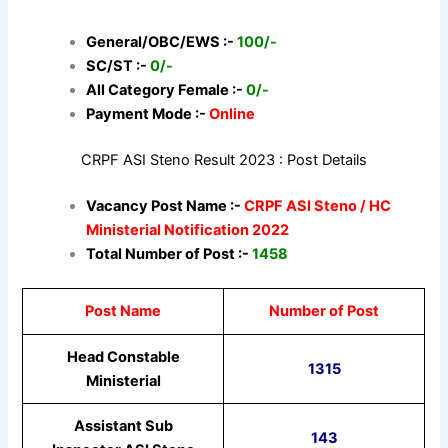
General/OBC/EWS :-
100/-
SC/ST :-
0/-
All Category Female :-
0/-
Payment Mode :-
Online
CRPF ASI Steno Result 2023 : Post Details
Vacancy Post Name :-
CRPF ASI Steno / HC
Ministerial Notification 2022
Total Number of Post :-
1458
Post Name
Number of Post
Head Constable
1315
Ministerial
Assistant Sub
143