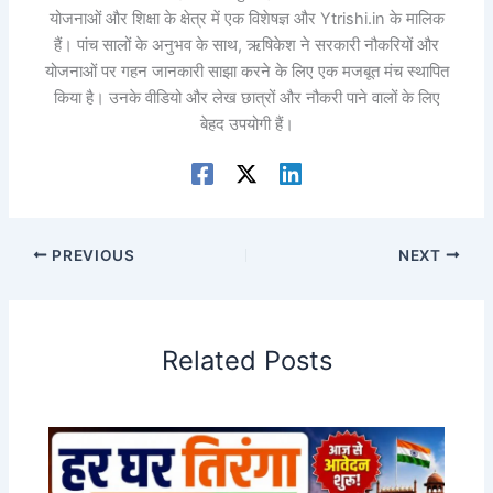
योजनाओं और शिक्षा के क्षेत्र में एक विशेषज्ञ और Ytrishi.in के मालिक
हैं। पांच सालों के अनुभव के साथ, ऋषिकेश ने सरकारी नौकरियों और
योजनाओं पर गहन जानकारी साझा करने के लिए एक मजबूत मंच स्थापित
किया है। उनके वीडियो और लेख छात्रों और नौकरी पाने वालों के लिए
बेहद उपयोगी हैं।
PREVIOUS
NEXT
Related Posts