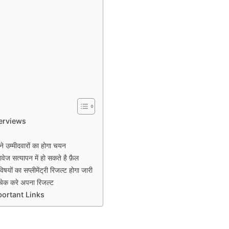
erviews
्मीदवारों का होगा चयन
त्यापन में हो सकते है फ़ैल
ा सप्लीमेंट्री रिजल्ट होगा जारी
 करे अपना रिजल्ट
portant Links