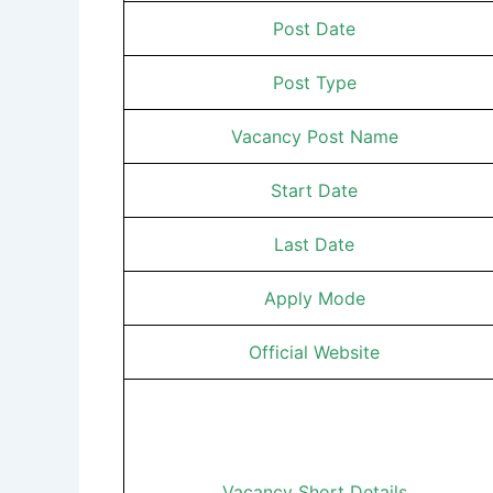
Post Date
Post Type
Vacancy Post Name
Start Date
Last Date
Apply Mode
Official Website
Vacancy Short Details