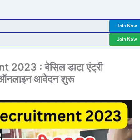
Join Now
Join Now
023 : बेसिल डाटा एंट्री
ती ऑनलाइन आवेदन शुरू