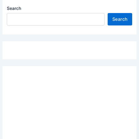
Search
Search