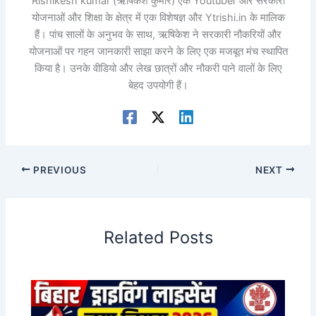
Rishikesh kumar (ऋषिकेश कुमार) एक Youtuber और सरकारी
योजनाओं और शिक्षा के क्षेत्र में एक विशेषज्ञ और Ytrishi.in के मालिक
हैं। पांच सालों के अनुभव के साथ, ऋषिकेश ने सरकारी नौकरियों और
योजनाओं पर गहन जानकारी साझा करने के लिए एक मजबूत मंच स्थापित
किया है। उनके वीडियो और लेख छात्रों और नौकरी पाने वालों के लिए
बेहद उपयोगी हैं।
PREVIOUS
NEXT
Related Posts