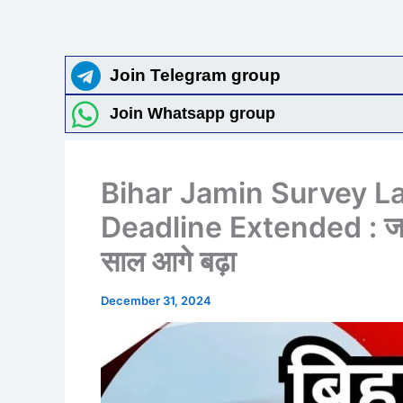
Join Telegram group
Join Whatsapp group
Bihar Jamin Survey La
Deadline Extended : जमीन
साल आगे बढ़ा
December 31, 2024