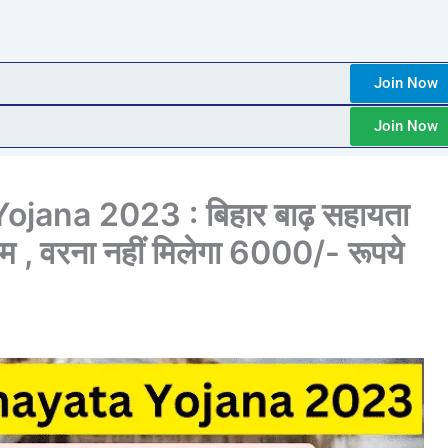
Join Now
Join Now
jana 2023 : बिहार बाढ़ सहायता
नाम , वरना नहीं मिलेगा 6000/- रूपये