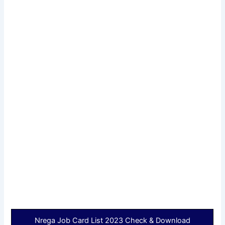
Nrega Job Card List 2023 Check & Download