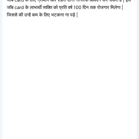
जॉब card के लिए ग्रामीण और शहरी दोनों नागरिक आवेदन कर सकते है |
इस
जॉब card के लाभार्थी व्यक्ति को प्रति वर्ष 100 दिन तक रोजगार मिलेगा |
जिससे की उन्हें कम के लिए भटकना ना पड़े |