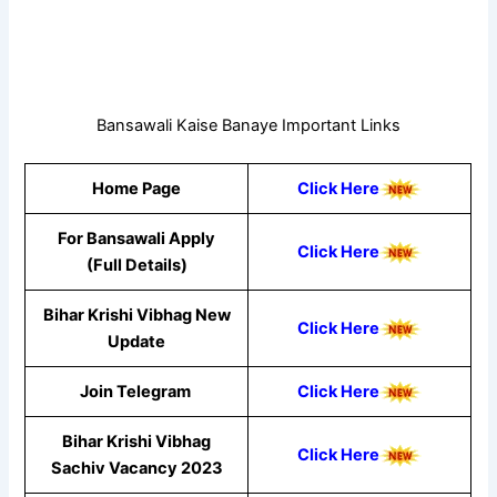
Bansawali Kaise Banaye Important Links
Home Page
Click Here
For Bansawali Apply
Click Here
(Full Details)
Bihar Krishi Vibhag New
Click Here
Update
Join Telegram
Click Here
Bihar Krishi Vibhag
Click Here
Sachiv Vacancy 2023