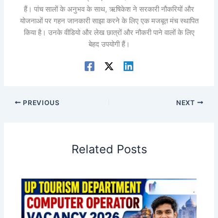
हैं। पांच सालों के अनुभव के साथ, ऋषिकेश ने सरकारी नौकरियों और
योजनाओं पर गहन जानकारी साझा करने के लिए एक मजबूत मंच स्थापित
किया है। उनके वीडियो और लेख छात्रों और नौकरी पाने वालों के लिए
बेहद उपयोगी हैं।
PREVIOUS
NEXT
Related Posts