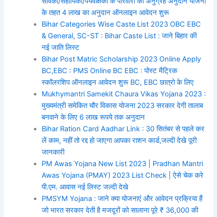
सेविका/सहायिका/पर्यवेक्षिका के परिवारों को अनुग्रह अनुदान योजना
के तहत 4 लाख का अनुदान ऑनलाइन आवेदन शुरू
Bihar Categories Wise Caste List 2023 OBC EBC
& General, SC-ST : Bihar Caste List : जाने बिहार की
नई जाति लिस्ट
Bihar Post Matric Scholarship 2023 Online Apply
BC,EBC : PMS Online BC EBC : पोस्ट मैट्रिक
स्कॉलरशिप ऑनलाइन आवेदन शुरू BC, EBC छात्रो के लिए
Mukhymantri Samekit Chaura Vikas Yojana 2023 :
मुख्यमंत्री समेकित चौर विकास योजना 2023 सरकार देगी तालाब
बनवाने के लिए 6 लाख रूपये तक अनुदान
Bihar Ration Card Aadhar Link : 30 सितंबर से पहले कर
लें काम, नहीं तो रद्द हो जाएगा आपका राशन कार्ड,जल्दी देखे पूरी
जानकारी
PM Awas Yojana New List 2023 | Pradhan Mantri
Awas Yojana (PMAY) 2023 List Check | ऐसे चेक करे
पी.एम. आवास नई लिस्ट जल्दी देखे
PMSYM Yojana : जाने क्या योजनाएं और आवेदन प्रक्रिया हैं
जो भारत सरकार देती है मजदूरों को सालाना पूरे ₹ 36,000 की