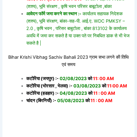
(शश्य), भूमि संरक्षण , कृषि भवन परिसर बाबूटोला ,बांका
आवेदन फॉर्म जमा करने का स्थान :-
कार्यालय सहायक निदेशक
(शश्य), भूमि संरक्षण, बांका-सह-पी. आई.ए. WDC PMKSY –
2.0 , कृषि भवन , परिसर बाबुटोला , बांका 813102 के कार्यालय
अवधि में जमा कर सकते है या उक्त पते पर निबधित डाक से भी भेज
सकते है |
Bihar Krishi Vibhag Sachiv Bahali 2023 ग्राम सभा लगने की तिथि
एवं समय
कटोरिया (जयपुर) :-
02/08/2023
को
11: 00 AM
कटोरिया (भोरसार , भेलवा) :-
03/08/2023
को
11:00 AM
कटोरिया (हडहार) :-
04/08/2023
को
11 : 00 AM
चांदन (बिरनियाँ) :-
05/08/2023
को
11 : 00 AM