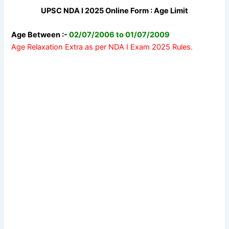
UPSC NDA I 2025 Online Form : Age Limit
Age Between :-
02/07/2006 to 01/07/2009
Age Relaxation Extra as per NDA I Exam 2025 Rules.