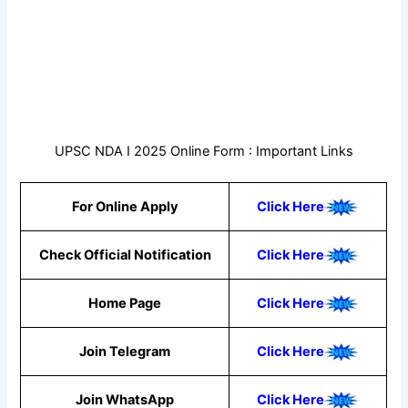
UPSC NDA I 2025 Online Form : Important Links
For Online Apply
Click Here
Check Official Notification
Click Here
Home Page
Click Here
Join Telegram
Click Here
Join WhatsApp
Click Here