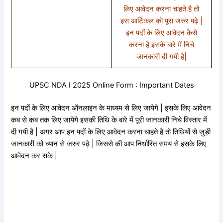
लिए आवेदन करना चाहते है तो
इस आर्टिकल को पूरा जरुर पढ़े |
इन पदों के लिए आवेदन कैसे
करना है इसके बारे में निचे
जानकारी दी गयी है|
UPSC NDA I 2025 Online Form : Important Dates
इन पदों के लिए आवेदन ऑनलाइन के माध्यम से लिए जायेगे | इसके लिए आवेदन
कब से कब तक लिए जायेगे इसकी तिथि के बारे में पूरी जानकारी निचे विस्तार में
दी गयी है | अगर आप इन पदों के लिए आवेदन करना चाहते है तो तिथियों से जुड़ी
जानकारी को ध्यान से जरुर पढ़े | जिससे की आप निर्धारित समय से इसके लिए
आवेदन कर सके |