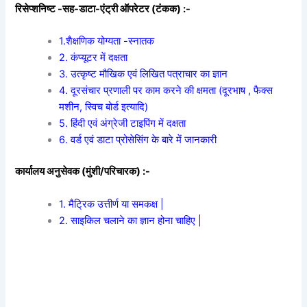
रिसेप्शनिष्ट -सह-डाटा-एंट्री ऑपरेटर (टंकक) :-
1.शैक्षणिक योग्यता -स्नातक
2. कंप्यूटर में दक्षता
3. उत्कृष्ट मौखिक एवं लिखित पत्राचार का ज्ञान
4. दूरसंचार प्रणाली पर काम करने की क्षमता (दूरभाष , फैक्स
मशीन, स्विच बोर्ड इत्यादि)
5. हिंदी एवं अंग्रेजी टाइपिंग में दक्षता
6. वर्ड एवं डाटा प्रोसेसिंग के बारे में जानकारी
कार्यालय अनुसेवक (मुंशी/परिचारक) :-
1. मैट्रिक उत्तीर्ण या समकक्ष |
2. साइकिल चलाने का ज्ञान होना चाहिए |