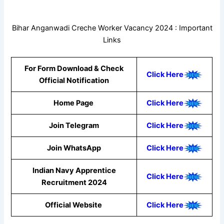
Bihar Anganwadi Creche Worker Vacancy 2024 : Important
Links
For Form Download & Check
Click Here
Official Notification
Home Page
Click Here
Join Telegram
Click Here
Join WhatsApp
Click
Here
Indian Navy Apprentice
Click Here
Recruitment 2024
Official Website
Click Here