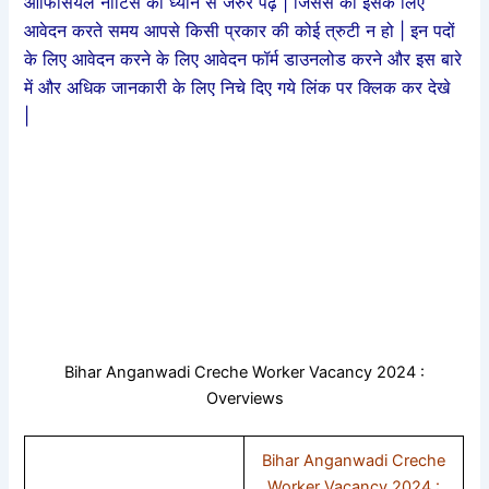
ऑफिसियल नोटिस को ध्यान से जरुर पढ़े | जिससे की इसके लिए
आवेदन करते समय आपसे किसी प्रकार की कोई त्रुटी न हो | इन पदों
के लिए आवेदन करने के लिए आवेदन फॉर्म डाउनलोड करने और इस बारे
में और अधिक जानकारी के लिए निचे दिए गये लिंक पर क्लिक कर देखे
|
Bihar Anganwadi Creche Worker Vacancy 2024 :
Overviews
Bihar Anganwadi Creche
Worker Vacancy 2024 :