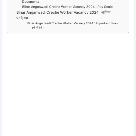
Documents
Bihar Anganwadi Creche Worker Vacancy 2024 : Pay Scale
Bihar Anganwadi Creche Worker Vacancy 2024 : आवेदन
प्रक्रिया
Bihar Anganwadi Creche Worker Vacancy 2024 : Important Links
इन्हें भी देखे :-