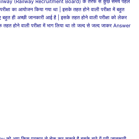
ilway (Railway Recruitment Board) के तरफ से कुछ समय पहले
ीक्षा का आयोजन किया गया था | इसके तहत होने वाली परीक्षा में बहुत
 लिए बहुत ही अच्छी जानकारी आई है | इसके तहत होने वाली परीक्षा को लेकर
हत होने वाली परीक्षा में भाग लिया था तो जल्द से जल्द जाकर Answer
प किस प्रकार से चेक कर सकते है इसके बारे में पूरी जानकारी