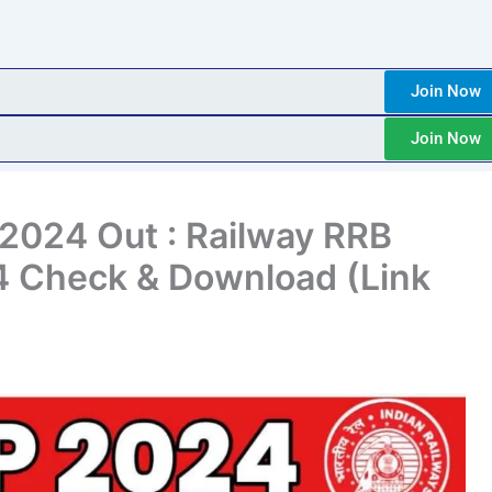
Join Now
Join Now
2024 Out : Railway RRB
 Check & Download (Link