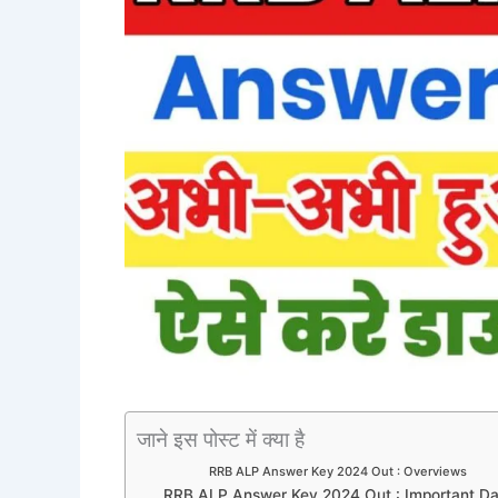
जाने इस पोस्ट में क्या है
RRB ALP Answer Key 2024 Out : Overviews
RRB ALP Answer Key 2024 Out : Important D