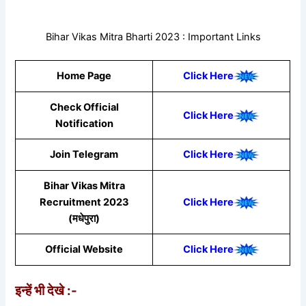
Bihar Vikas Mitra Bharti 2023 : Important Links
Home Page
Click Here
Check Official
Click Here
Notification
Join Telegram
Click Here
Bihar Vikas Mitra
Recruitment 2023
Click Here
(मधेपुरा)
Official Website
Click Here
इन्हें भी देखे :-