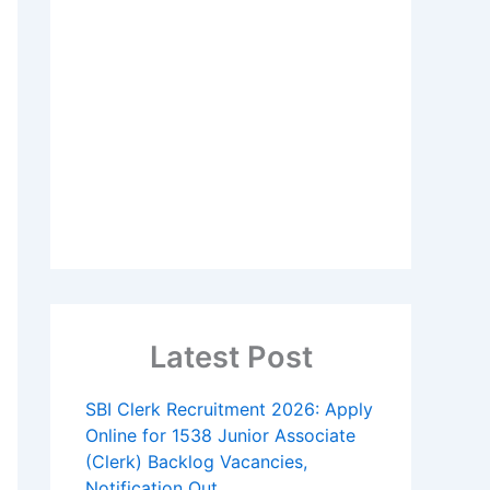
Latest Post
SBI Clerk Recruitment 2026: Apply
Online for 1538 Junior Associate
(Clerk) Backlog Vacancies,
Notification Out