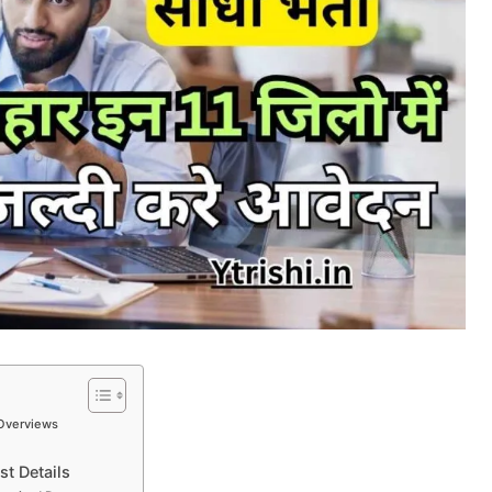
 Overviews
t Details