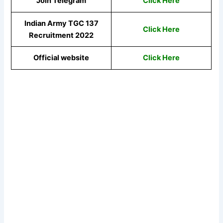
Join Telegram
Click Here
Indian Army TGC 137
Click Here
Recruitment 2022
Official website
Click Here