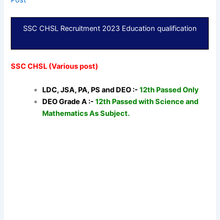
Post
SSC CHSL Recruitment 2023 Education qualification
SSC CHSL (Various post)
LDC, JSA, PA, PS and DEO :-
12th Passed Only
DEO Grade A :-
12th Passed with Science and
Mathematics As Subject.