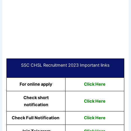
SSC CHSL Recruitment 2023 Important links
For online apply
Click Here
Check short
Click Here
notification
Check Full Notification
Click Here