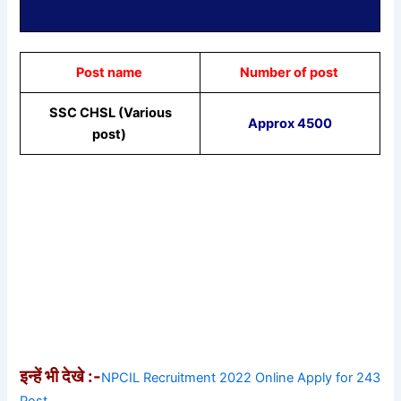
Post name
Number of post
SSC CHSL (Various
Approx 4500
post)
इन्हें भी देखे :-
NPCIL Recruitment 2022 Online Apply for 243