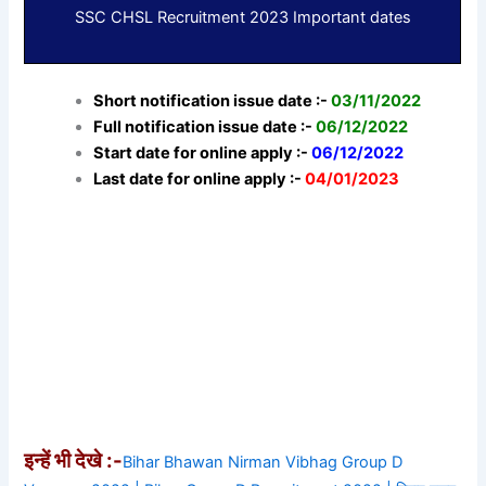
SSC CHSL Recruitment 2023 Important dates
Short notification issue date :-
03/11/2022
Full notification issue date :-
06/12/2022
Start date for online apply :-
0
6/12/2022
Last date for online apply :-
04/01/2023
इन्हें भी देखे :-
Bihar Bhawan Nirman Vibhag Group D