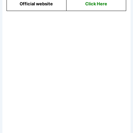
Official website
Click Here