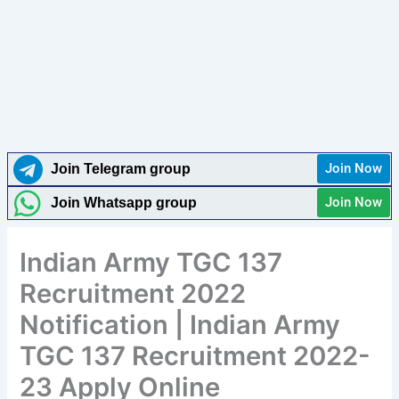
Join Now
Join Telegram group
Join Now
Join Whatsapp group
Indian Army TGC 137
Recruitment 2022
Notification | Indian Army
TGC 137 Recruitment 2022-
23 Apply Online