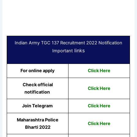
Indian Army TGC 137 Recruitment 2022 Notification
links
Important
For online apply
Click Here
Check official
Click Here
notification
Join Telegram
Click Here
Maharashtra Police
Click Here
Bharti 2022