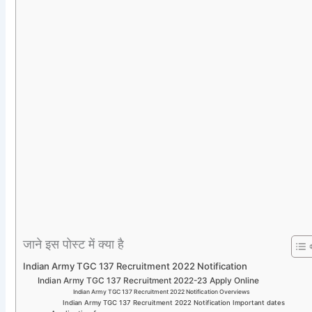
जाने इस पोस्ट में क्या है
Indian Army TGC 137 Recruitment 2022 Notification
Indian Army TGC 137 Recruitment 2022-23 Apply Online
Indian Army TGC 137 Recruitment 2022 Notification Overviews
Indian Army TGC 137 Recruitment 2022 Notification Important dates