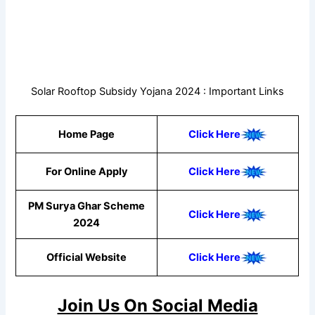
Solar Rooftop Subsidy Yojana 2024 : Important Links
Home Page
Click Here
For Online Apply
Click Here
PM Surya Ghar Scheme
Click Here
2024
Official Website
Click Here
Join Us On Social Media