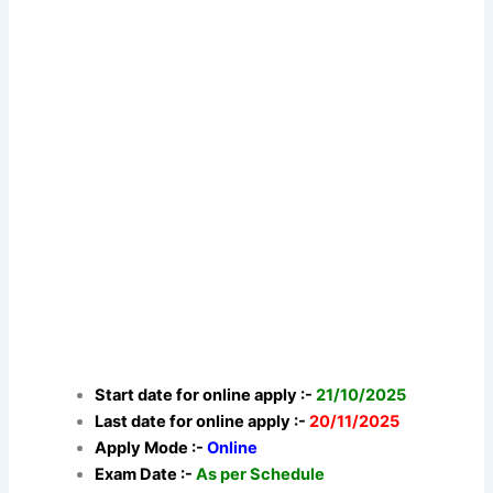
Start date for online apply :-
21/10/2025
Last date for online apply :-
20/11/2025
Apply Mode :-
Online
Exam Date :-
As per Schedule