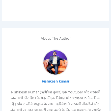
About The Author
Rishikesh kumar
Rishikesh kumar (ऋषिकेश कुमार) एक Youtuber और सरकारी
योजनाओं और शिक्षा के क्षेत्र में एक विशेषज्ञ और Ytrishi.in के मालिक
हैं। पांच सालों के अनुभव के साथ, ऋषिकेश ने सरकारी नौकरियों और
योजनाओं पर गहन जानकारी साझा करने के लिए एक मजबूत मंच स्थापित