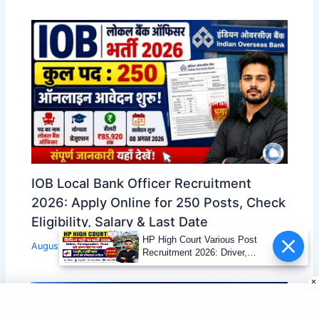
IOB Local Bank Officer Recruitment
2026: Apply Online for 250 Posts, Check
Eligibility, Salary & Last Date
HP High Court Various Post
August 8, 2026
Recruitment 2026: Driver,
Stenographer, Peon एवं अन्य पदों
पर भर्ती