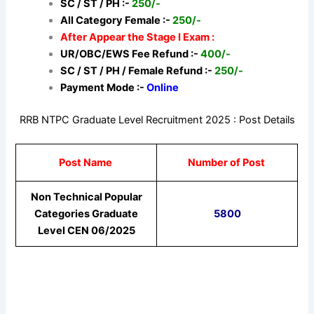
SC / ST / PH :-
250/-
All Category Female :-
250/-
After Appear the Stage I Exam :
UR/OBC/EWS Fee Refund :-
400/-
SC / ST / PH / Female Refund :-
250/-
Payment Mode :-
Online
RRB NTPC Graduate Level Recruitment 2025 : Post Details
Post Name
Number of Post
Non Technical Popular
Categories Graduate
5800
Level CEN 06/2025