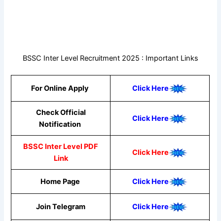
BSSC Inter Level Recruitment 2025 : Important Links
For Online Apply
Click Here
Check Official
Click Here
Notification
BSSC Inter Level PDF
Click Here
Link
Home Page
Click Here
Join Telegram
Click Here