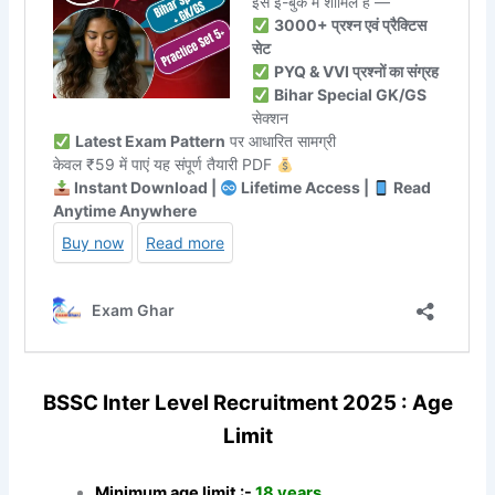
BSSC Inter Level Recruitment 2025 : Age
Limit
Minimum age limit :-
18 years.