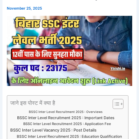
November 25, 2025
जाने इस पोस्ट में क्या है
BSSC Inter Level Recruitment 2025 : Overviews
BSSC Inter Level Recruitment 2025 : Important Dates
BSSC Inter Level Recruitment 2025 : Application Fee
BSSC Inter Level Vacancy 2025 : Post Details
BSSC Inter Level Recruitment 2025 : Education Qualification