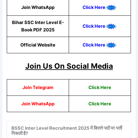
Join WhatsApp
Click Here
Bihar SSC Inter Level E-
Click Here
Book PDF 2025
Official Website
Click Her
e
Join Us On Social Media
Join Telegram
Click Here
Join WhatsApp
Click Here
BSSC Inter Level Recruitment 2025 में कितने पदों पर भर्ती
निकली है?