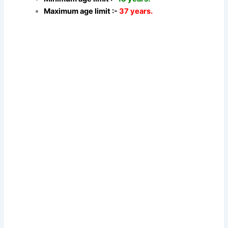
Maximum age limit :-
37 years.