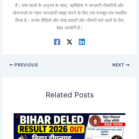
हैं। पांच सालों के अनुभव के साथ, ऋषिकेश ने सरकारी नौकरियों और
योजनाओं पर गहन जानकारी साझा करने के लिए एक मजबूत मंच स्थापित
किया है। उनके वीडियो और लेख छात्रों और नौकरी पाने वालों के लिए
बेहद उपयोगी हैं।
PREVIOUS
NEXT
Related Posts