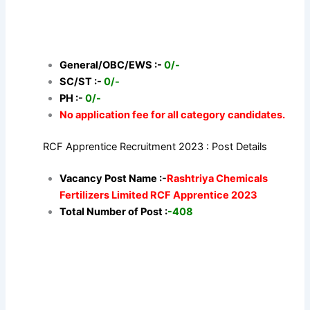
General/OBC/EWS :-
0/-
SC/ST :-
0/-
PH :-
0/-
No application fee for all category candidates.
RCF Apprentice Recruitment 2023 : Post Details
Vacancy Post Name :-
Rashtriya Chemicals
Fertilizers Limited RCF Apprentice 2023
Total Number of Post :
-408