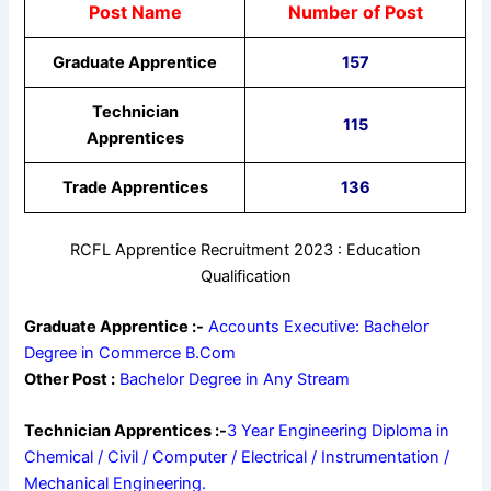
Post Name
Number of Post
Graduate Apprentice
157
Technician
115
Apprentices
Trade Apprentices
136
RCFL Apprentice Recruitment 2023 : Education
Qualification
G
raduate Apprentice :-
Accounts Executive: Bachelor
Degree in Commerce B.Com
Other Post :
Bachelor Degree in Any Stream
Technician Apprentices :-
3 Year Engineering Diploma in
Chemical / Civil / Computer / Electrical / Instrumentation /
Mechanical Engineering.