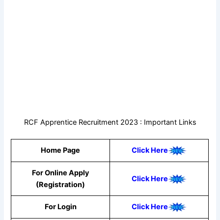
RCF Apprentice Recruitment 2023 : Important Links
Home Page
Click Here
For Online Apply
Click Here
(Registration)
For Login
Click Here